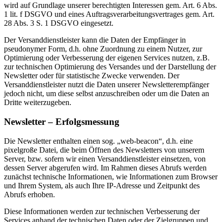
wird auf Grundlage unserer berechtigten Interessen gem. Art. 6 Abs.
1 lit. f DSGVO und eines Auftragsverarbeitungsvertrages gem. Art.
28 Abs. 3 S. 1 DSGVO eingesetzt.
Der Versanddienstleister kann die Daten der Empfänger in
pseudonymer Form, d.h. ohne Zuordnung zu einem Nutzer, zur
Optimierung oder Verbesserung der eigenen Services nutzen, z.B.
zur technischen Optimierung des Versandes und der Darstellung der
Newsletter oder für statistische Zwecke verwenden. Der
Versanddienstleister nutzt die Daten unserer Newsletterempfänger
jedoch nicht, um diese selbst anzuschreiben oder um die Daten an
Dritte weiterzugeben.
Newsletter – Erfolgsmessung
Die Newsletter enthalten einen sog. „web-beacon“, d.h. eine
pixelgroße Datei, die beim Öffnen des Newsletters von unserem
Server, bzw. sofern wir einen Versanddienstleister einsetzen, von
dessen Server abgerufen wird. Im Rahmen dieses Abrufs werden
zunächst technische Informationen, wie Informationen zum Browser
und Ihrem System, als auch Ihre IP-Adresse und Zeitpunkt des
Abrufs erhoben.
Diese Informationen werden zur technischen Verbesserung der
Services anhand der technischen Daten oder der Zielgruppen und