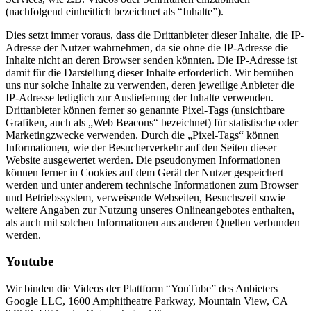
(nachfolgend einheitlich bezeichnet als “Inhalte”).
Dies setzt immer voraus, dass die Drittanbieter dieser Inhalte, die IP-
Adresse der Nutzer wahrnehmen, da sie ohne die IP-Adresse die
Inhalte nicht an deren Browser senden könnten. Die IP-Adresse ist
damit für die Darstellung dieser Inhalte erforderlich. Wir bemühen
uns nur solche Inhalte zu verwenden, deren jeweilige Anbieter die
IP-Adresse lediglich zur Auslieferung der Inhalte verwenden.
Drittanbieter können ferner so genannte Pixel-Tags (unsichtbare
Grafiken, auch als „Web Beacons“ bezeichnet) für statistische oder
Marketingzwecke verwenden. Durch die „Pixel-Tags“ können
Informationen, wie der Besucherverkehr auf den Seiten dieser
Website ausgewertet werden. Die pseudonymen Informationen
können ferner in Cookies auf dem Gerät der Nutzer gespeichert
werden und unter anderem technische Informationen zum Browser
und Betriebssystem, verweisende Webseiten, Besuchszeit sowie
weitere Angaben zur Nutzung unseres Onlineangebotes enthalten,
als auch mit solchen Informationen aus anderen Quellen verbunden
werden.
Youtube
Wir binden die Videos der Plattform “YouTube” des Anbieters
Google LLC, 1600 Amphitheatre Parkway, Mountain View, CA