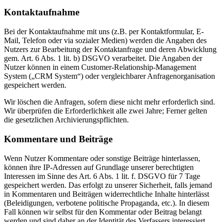
Kontaktaufnahme
Bei der Kontaktaufnahme mit uns (z.B. per Kontaktformular, E-
Mail, Telefon oder via sozialer Medien) werden die Angaben des
Nutzers zur Bearbeitung der Kontaktanfrage und deren Abwicklung
gem. Art. 6 Abs. 1 lit. b) DSGVO verarbeitet. Die Angaben der
Nutzer können in einem Customer-Relationship-Management
System („CRM System“) oder vergleichbarer Anfragenorganisation
gespeichert werden.
Wir löschen die Anfragen, sofern diese nicht mehr erforderlich sind.
Wir überprüfen die Erforderlichkeit alle zwei Jahre; Ferner gelten
die gesetzlichen Archivierungspflichten.
Kommentare und Beiträge
Wenn Nutzer Kommentare oder sonstige Beiträge hinterlassen,
können ihre IP-Adressen auf Grundlage unserer berechtigten
Interessen im Sinne des Art. 6 Abs. 1 lit. f. DSGVO für 7 Tage
gespeichert werden. Das erfolgt zu unserer Sicherheit, falls jemand
in Kommentaren und Beiträgen widerrechtliche Inhalte hinterlässt
(Beleidigungen, verbotene politische Propaganda, etc.). In diesem
Fall können wir selbst für den Kommentar oder Beitrag belangt
werden und sind daher an der Identität des Verfassers interessiert.