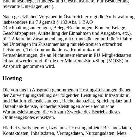
Buchungsbelege, Handels- und Geschäftsbriefe, Für Besteuerung
relevante Unterlagen, etc.).
Nach gesetzlichen Vorgaben in Österreich erfolgt die Aufbewahrung
insbesondere für 7 J gemäß § 132 Abs. 1 BAO
(Buchhaltungsunterlagen, Belege/Rechnungen, Konten, Belege,
Geschäftspapiere, Aufstellung der Einnahmen und Ausgaben, etc.),
für 22 Jahre im Zusammenhang mit Grundstücken und für 10 Jahre
bei Unterlagen im Zusammenhang mit elektronisch erbrachten
Leistungen, Telekommunikations-, Rundfunk- und
Fernsehleistungen, die an Nichtunternehmer in EU-Mitgliedstaaten
erbracht werden und für die der Mini-One-Stop-Shop (MOSS) in
Anspruch genommen wird.
Hosting
Die von uns in Anspruch genommenen Hosting-Leistungen dienen
der Zurverfügungstellung der folgenden Leistungen: Infrastruktur-
und Plattformdienstleistungen, Rechenkapazität, Speicherplatz und
Datenbankdienste, Sicherheitsleistungen sowie technische
Wartungsleistungen, die wir zum Zwecke des Betriebs dieses
Onlineangebotes einsetzen.
Hierbei verarbeiten wir, bzw. unser Hostinganbieter Bestandsdaten,
Kontaktdaten, Inhaltsdaten, Vertragsdaten, Nutzungsdaten, Meta-