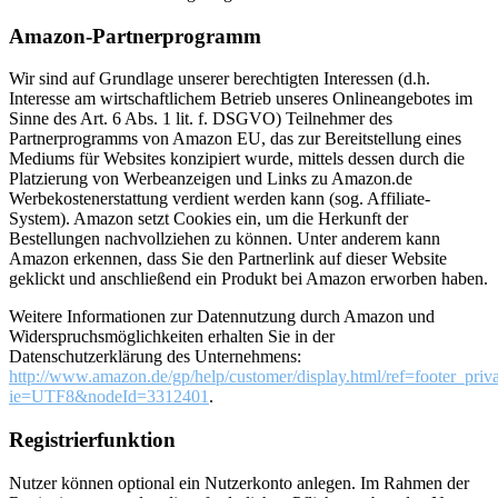
Amazon-Partnerprogramm
Wir sind auf Grundlage unserer berechtigten Interessen (d.h.
Interesse am wirtschaftlichem Betrieb unseres Onlineangebotes im
Sinne des Art. 6 Abs. 1 lit. f. DSGVO) Teilnehmer des
Partnerprogramms von Amazon EU, das zur Bereitstellung eines
Mediums für Websites konzipiert wurde, mittels dessen durch die
Platzierung von Werbeanzeigen und Links zu Amazon.de
Werbekostenerstattung verdient werden kann (sog. Affiliate-
System). Amazon setzt Cookies ein, um die Herkunft der
Bestellungen nachvollziehen zu können. Unter anderem kann
Amazon erkennen, dass Sie den Partnerlink auf dieser Website
geklickt und anschließend ein Produkt bei Amazon erworben haben.
Weitere Informationen zur Datennutzung durch Amazon und
Widerspruchsmöglichkeiten erhalten Sie in der
Datenschutzerklärung des Unternehmens:
http://www.amazon.de/gp/help/customer/display.html/ref=footer_priv
ie=UTF8&nodeId=3312401
.
Registrierfunktion
Nutzer können optional ein Nutzerkonto anlegen. Im Rahmen der