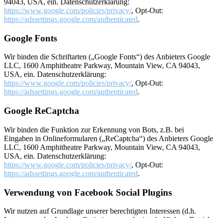
94043, USA, ein. Datenschutzerklärung:
https://www.google.com/policies/privacy/
, Opt-Out:
https://adssettings.google.com/authenticated
.
Google Fonts
Wir binden die Schriftarten („Google Fonts“) des Anbieters Google
LLC, 1600 Amphitheatre Parkway, Mountain View, CA 94043,
USA, ein. Datenschutzerklärung:
https://www.google.com/policies/privacy/
, Opt-Out:
https://adssettings.google.com/authenticated
.
Google ReCaptcha
Wir binden die Funktion zur Erkennung von Bots, z.B. bei
Eingaben in Onlineformularen („ReCaptcha“) des Anbieters Google
LLC, 1600 Amphitheatre Parkway, Mountain View, CA 94043,
USA, ein. Datenschutzerklärung:
https://www.google.com/policies/privacy/
, Opt-Out:
https://adssettings.google.com/authenticated
.
Verwendung von Facebook Social Plugins
Wir nutzen auf Grundlage unserer berechtigten Interessen (d.h.