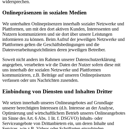
widersprechen.
Onlinepräsenzen in sozialen Medien
Wir unterhalten Onlinepräsenzen innerhalb sozialer Netzwerke und
Plattformen, um mit den dort aktiven Kunden, Interessenten und
Nutzern kommunizieren und sie dort über unsere Leistungen
informieren zu können. Beim Aufruf der jeweiligen Netzwerke und
Plattformen gelten die Geschäftsbedingungen und die
Datenverarbeitungsrichtlinien deren jeweiligen Betreiber.
Soweit nicht anders im Rahmen unserer Datenschutzerklärung
angegeben, verarbeiten wir die Daten der Nutzer sofern diese mit
uns innerhalb der sozialen Netzwerke und Plattformen
kommunizieren, z.B. Beiträge auf unseren Onlinepräsenzen
verfassen oder uns Nachrichten zusenden.
Einbindung von Diensten und Inhalten Dritter
Wir setzen innerhalb unseres Onlineangebotes auf Grundlage
unserer berechtigten Interessen (d.h. Interesse an der Analyse,
Optimierung und wirtschaftlichem Betrieb unseres Onlineangebotes
im Sinne des Art. 6 Abs. 1 lit. f. DSGVO) Inhalts- oder
Serviceangebote von Drittanbietern ein, um deren Inhalte und
Services, wie z.B. Videos oder Schriftarten einzubinden