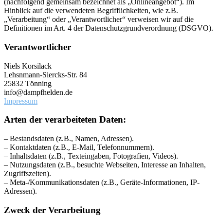
(nachfolgend gemeinsam bezeichnet als „Onlineangebot“). Im
Hinblick auf die verwendeten Begrifflichkeiten, wie z.B.
„Verarbeitung“ oder „Verantwortlicher“ verweisen wir auf die
Definitionen im Art. 4 der Datenschutzgrundverordnung (DSGVO).
Verantwortlicher
Niels Korsilack
Lehsnmann-Siercks-Str. 84
25832 Tönning
info@dampfhelden.de
Impressum
Arten der verarbeiteten Daten:
– Bestandsdaten (z.B., Namen, Adressen).
– Kontaktdaten (z.B., E-Mail, Telefonnummern).
– Inhaltsdaten (z.B., Texteingaben, Fotografien, Videos).
– Nutzungsdaten (z.B., besuchte Webseiten, Interesse an Inhalten,
Zugriffszeiten).
– Meta-/Kommunikationsdaten (z.B., Geräte-Informationen, IP-
Adressen).
Zweck der Verarbeitung