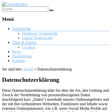
Menü
Testberichte
Hardware Testberichte
Liquid Testberichte
Tipps & Fakten
Lexikon
News
Dampfshops
Kontakt
Sie sind hier:
Home
»
Datenschutzerklärung
Datenschutzerklärung
Diese Datenschutzerklärung klärt Sie über die Art, den Umfang und
Zweck der Verarbeitung von personenbezogenen Daten
(nachfolgend kurz „Daten“) innerhalb unseres Onlineangebotes und
der mit ihm verbundenen Webseiten, Funktionen und Inhalte sowie
externen Onlinepräsenzen, wie z.B. unser Social Media Profile auf.