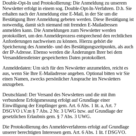
Double-Opt-In und Protokollierung: Die Anmeldung zu unserem
Newsletter erfolgt in einem sog. Double-Opt-In-Verfahren. D.h. Sie
erhalten nach der Anmeldung eine E-Mail, in der Sie um die
Bestätigung Ihrer Anmeldung gebeten werden. Diese Bestätigung ist
notwendig, damit sich niemand mit fremden E-Mailadressen
anmelden kann. Die Anmeldungen zum Newsletter werden
protokolliert, um den Anmeldeprozess entsprechend den rechtlichen
Anforderungen nachweisen zu können. Hierzu gehört die
Speicherung des Anmelde- und des Bestätigungszeitpunkts, als auch
der IP-Adresse. Ebenso werden die Änderungen Ihrer bei dem
Versanddienstleister gespeicherten Daten protokolliert.
Anmeldedaten: Um sich für den Newsletter anzumelden, reicht es
aus, wenn Sie Ihre E-Mailadresse angeben. Optional bitten wir Sie
einen Namen, zwecks persönlicher Ansprache im Newsletters
anzugeben.
Deutschland: Der Versand des Newsletters und die mit ihm
verbundene Erfolgsmessung erfolgt auf Grundlage einer
Einwilligung der Empfänger gem. Art. 6 Abs. 1 lit. a, Art. 7
DSGVO i.V.m § 7 Abs. 2 Nr. 3 UWG bzw. auf Grundlage der
gesetzlichen Erlaubnis gem. § 7 Abs. 3 UWG.
Die Protokollierung des Anmeldeverfahrens erfolgt auf Grundlage
unserer berechtigten Interessen gem. Art. 6 Abs. 1 lit. f DSGVO.