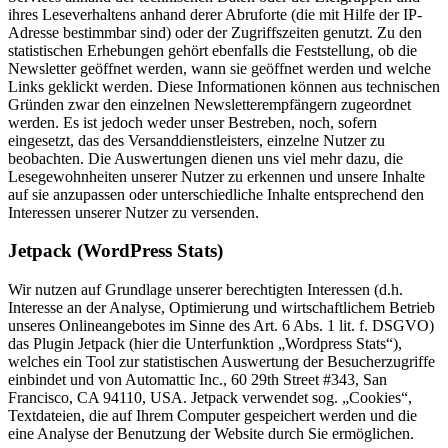
ihres Leseverhaltens anhand derer Abruforte (die mit Hilfe der IP-
Adresse bestimmbar sind) oder der Zugriffszeiten genutzt. Zu den
statistischen Erhebungen gehört ebenfalls die Feststellung, ob die
Newsletter geöffnet werden, wann sie geöffnet werden und welche
Links geklickt werden. Diese Informationen können aus technischen
Gründen zwar den einzelnen Newsletterempfängern zugeordnet
werden. Es ist jedoch weder unser Bestreben, noch, sofern
eingesetzt, das des Versanddienstleisters, einzelne Nutzer zu
beobachten. Die Auswertungen dienen uns viel mehr dazu, die
Lesegewohnheiten unserer Nutzer zu erkennen und unsere Inhalte
auf sie anzupassen oder unterschiedliche Inhalte entsprechend den
Interessen unserer Nutzer zu versenden.
Jetpack (WordPress Stats)
Wir nutzen auf Grundlage unserer berechtigten Interessen (d.h.
Interesse an der Analyse, Optimierung und wirtschaftlichem Betrieb
unseres Onlineangebotes im Sinne des Art. 6 Abs. 1 lit. f. DSGVO)
das Plugin Jetpack (hier die Unterfunktion „Wordpress Stats“),
welches ein Tool zur statistischen Auswertung der Besucherzugriffe
einbindet und von Automattic Inc., 60 29th Street #343, San
Francisco, CA 94110, USA. Jetpack verwendet sog. „Cookies“,
Textdateien, die auf Ihrem Computer gespeichert werden und die
eine Analyse der Benutzung der Website durch Sie ermöglichen.