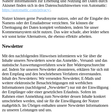
Nähere Informationen zur Erhebung und Nutzung der Daten durch
Akismet finden sich in den Datenschutzhinweisen von Automattic:
https://automattic.com/privacy/
.
Nutzer können gerne Pseudonyme nutzen, oder auf die Eingabe des
Namens oder der Emailadresse verzichten. Sie können die
Übertragung der Daten komplett verhindern, indem Sie unser
Kommentarsystem nicht nutzen. Das wäre schade, aber leider sehen
wir sonst keine Alternativen, die ebenso effektiv arbeiten.
Newsletter
Mit den nachfolgenden Hinweisen informieren wir Sie über die
Inhalte unseres Newsletters sowie das Anmelde-, Versand- und das
statistische Auswertungsverfahren sowie Ihre Widerspruchsrechte
auf. Indem Sie unseren Newsletter abonnieren, erklären Sie sich mit
dem Empfang und den beschriebenen Verfahren einverstanden.
Inhalt des Newsletters: Wir versenden Newsletter, E-Mails und
weitere elektronische Benachrichtigungen mit werblichen
Informationen (nachfolgend „Newsletter“) nur mit der Einwilligung
der Empfänger oder einer gesetzlichen Erlaubnis. Sofern im
Rahmen einer Anmeldung zum Newsletter dessen Inhalte konkret
umschrieben werden, sind sie für die Einwilligung der Nutzer
maßgeblich. Im Übrigen enthalten unsere Newsletter Informationen
zu unseren Leistungen und uns.