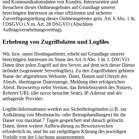
und Kommunikationsdaten von Kunden, Interessenten und
Besuchern dieses Onlineangebotes auf Grundlage unserer
berechtigten Interessen an einer effizienten und sicheren
Zurverfügungstellung dieses Onlineangebotes gem. Art. 6 Abs. 1 lit.
f DSGVO i.V.m. Art. 28 DSGVO (Abschluss
Auftragsverarbeitungsvertrag).
Erhebung von Zugriffsdaten und Logfiles
Wir, bzw. unser Hostinganbieter, erhebt auf Grundlage unserer
berechtigten Interessen im Sinne des Art. 6 Abs. 1 lit. f. DSGVO
Daten über jeden Zugriff auf den Server, auf dem sich dieser Dienst
befindet (sogenannte Serverlogfiles). Zu den Zugriffsdaten gehören
Name der abgerufenen Webseite, Datei, Datum und Uhrzeit des
Abrufs, übertragene Datenmenge, Meldung über erfolgreichen
Abruf, Browsertyp nebst Version, das Betriebssystem des Nutzers,
Referrer URL (die zuvor besuchte Seite), IP-Adresse und der
anfragende Provider.
Logfile-Informationen werden aus Sicherheitsgründen (z.B. zur
Aufklärung von Missbrauchs- oder Betrugshandlungen) für die
Dauer von maximal 7 Tagen gespeichert und danach gelöscht.
Daten, deren weitere Aufbewahrung zu Beweiszwecken
erforderlich ist, sind bis zur endgültigen Klärung des jeweiligen
Vorfalls von der Löschung ausgenommen.