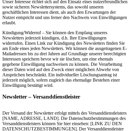
Unser Interesse richtet sich auf den Einsatz eines nutzerfreundlichen
sowie sicheren Newslettersystems, das sowohl unseren
geschäftlichen Interessen dient, als auch den Erwartungen der
Nutzer entspricht und uns ferner den Nachweis von Einwilligungen
erlaubt.
Kündigung/Widerruf – Sie können den Empfang unseres
Newsletters jederzeit kündigen, d.h. Ihre Einwilligungen
widerrufen. Einen Link zur Kündigung des Newsletters finden Sie
am Ende eines jeden Newsletters. Wir können die ausgetragenen E-
Mailadressen bis zu drei Jahren auf Grundlage unserer berechtigten
Interessen speichern bevor wir sie löschen, um eine ehemals
gegebene Einwilligung nachweisen zu können. Die Verarbeitung
dieser Daten wird auf den Zweck einer möglichen Abwehr von
Ansprüchen beschränkt. Ein individueller Löschungsantrag ist
jederzeit möglich, sofern zugleich das ehemalige Bestehen einer
Einwilligung bestätigt wird.
Newsletter – Versanddienstleister
Der Versand der Newsletter erfolgt mittels des Versanddienstleisters
[NAME, ADRESSE, LAND]. Die Datenschutzbestimmungen des
Versanddienstleisters können Sie hier einsehen: [LINK ZU DEN
DATENSCHUTZBESTIMMUNGEN]. Der Versanddienstleister