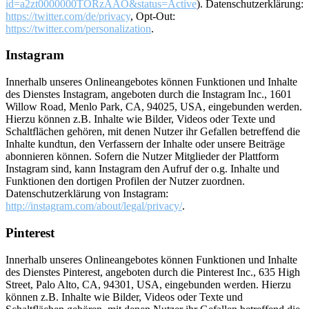
id=a2zt0000000TORzAAO&status=Active
). Datenschutzerklärung:
https://twitter.com/de/privacy
, Opt-Out:
https://twitter.com/personalization
.
Instagram
Innerhalb unseres Onlineangebotes können Funktionen und Inhalte
des Dienstes Instagram, angeboten durch die Instagram Inc., 1601
Willow Road, Menlo Park, CA, 94025, USA, eingebunden werden.
Hierzu können z.B. Inhalte wie Bilder, Videos oder Texte und
Schaltflächen gehören, mit denen Nutzer ihr Gefallen betreffend die
Inhalte kundtun, den Verfassern der Inhalte oder unsere Beiträge
abonnieren können. Sofern die Nutzer Mitglieder der Plattform
Instagram sind, kann Instagram den Aufruf der o.g. Inhalte und
Funktionen den dortigen Profilen der Nutzer zuordnen.
Datenschutzerklärung von Instagram:
http://instagram.com/about/legal/privacy/
.
Pinterest
Innerhalb unseres Onlineangebotes können Funktionen und Inhalte
des Dienstes Pinterest, angeboten durch die Pinterest Inc., 635 High
Street, Palo Alto, CA, 94301, USA, eingebunden werden. Hierzu
können z.B. Inhalte wie Bilder, Videos oder Texte und