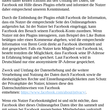
haben daher keinen Einfluss auf den Umfang der Daten, die
Facebook mit Hilfe dieses Plugins erhebt und informiert die Nutzer
daher entsprechend unserem Kenntnisstand.
Durch die Einbindung der Plugins erhält Facebook die Information,
dass ein Nutzer die entsprechende Seite des Onlineangebotes
aufgerufen hat. Ist der Nutzer bei Facebook eingeloggt, kann
Facebook den Besuch seinem Facebook-Konto zuordnen. Wenn
Nutzer mit den Plugins interagieren, zum Beispiel den Like Button
betätigen oder einen Kommentar abgeben, wird die entsprechende
Information von Ihrem Gerät direkt an Facebook übermittelt und
dort gespeichert. Falls ein Nutzer kein Mitglied von Facebook ist,
besteht trotzdem die Möglichkeit, dass Facebook seine IP-Adresse
in Erfahrung bringt und speichert. Laut Facebook wird in
Deutschland nur eine anonymisierte IP-Adresse gespeichert.
Zweck und Umfang der Datenerhebung und die weitere
Verarbeitung und Nutzung der Daten durch Facebook sowie die
diesbezüglichen Rechte und Einstellungsmöglichkeiten zum Schutz
der Privatsphäre der Nutzer, können diese den
Datenschutzhinweisen von Facebook
entnehmen:
https://www.facebook.com/about/privacy/
.
Wenn ein Nutzer Facebookmitglied ist und nicht möchte, dass
Facebook über dieses Onlineangebot Daten über ihn sammelt und
mit seinen bei Facebook gespeicherten Mitgliedsdaten verknüpft,