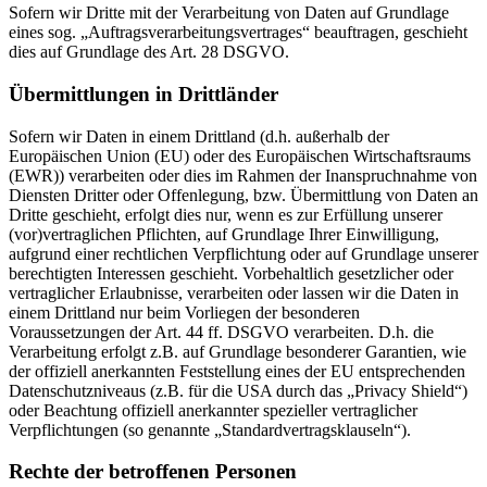
Sofern wir Dritte mit der Verarbeitung von Daten auf Grundlage
eines sog. „Auftragsverarbeitungsvertrages“ beauftragen, geschieht
dies auf Grundlage des Art. 28 DSGVO.
Übermittlungen in Drittländer
Sofern wir Daten in einem Drittland (d.h. außerhalb der
Europäischen Union (EU) oder des Europäischen Wirtschaftsraums
(EWR)) verarbeiten oder dies im Rahmen der Inanspruchnahme von
Diensten Dritter oder Offenlegung, bzw. Übermittlung von Daten an
Dritte geschieht, erfolgt dies nur, wenn es zur Erfüllung unserer
(vor)vertraglichen Pflichten, auf Grundlage Ihrer Einwilligung,
aufgrund einer rechtlichen Verpflichtung oder auf Grundlage unserer
berechtigten Interessen geschieht. Vorbehaltlich gesetzlicher oder
vertraglicher Erlaubnisse, verarbeiten oder lassen wir die Daten in
einem Drittland nur beim Vorliegen der besonderen
Voraussetzungen der Art. 44 ff. DSGVO verarbeiten. D.h. die
Verarbeitung erfolgt z.B. auf Grundlage besonderer Garantien, wie
der offiziell anerkannten Feststellung eines der EU entsprechenden
Datenschutzniveaus (z.B. für die USA durch das „Privacy Shield“)
oder Beachtung offiziell anerkannter spezieller vertraglicher
Verpflichtungen (so genannte „Standardvertragsklauseln“).
Rechte der betroffenen Personen