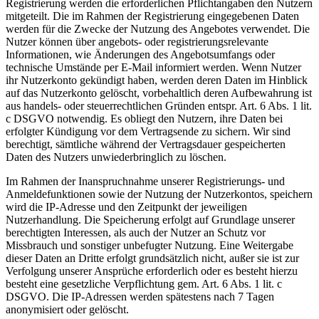
Registrierung werden die erforderlichen Pflichtangaben den Nutzern
mitgeteilt. Die im Rahmen der Registrierung eingegebenen Daten
werden für die Zwecke der Nutzung des Angebotes verwendet. Die
Nutzer können über angebots- oder registrierungsrelevante
Informationen, wie Änderungen des Angebotsumfangs oder
technische Umstände per E-Mail informiert werden. Wenn Nutzer
ihr Nutzerkonto gekündigt haben, werden deren Daten im Hinblick
auf das Nutzerkonto gelöscht, vorbehaltlich deren Aufbewahrung ist
aus handels- oder steuerrechtlichen Gründen entspr. Art. 6 Abs. 1 lit.
c DSGVO notwendig. Es obliegt den Nutzern, ihre Daten bei
erfolgter Kündigung vor dem Vertragsende zu sichern. Wir sind
berechtigt, sämtliche während der Vertragsdauer gespeicherten
Daten des Nutzers unwiederbringlich zu löschen.
Im Rahmen der Inanspruchnahme unserer Registrierungs- und
Anmeldefunktionen sowie der Nutzung der Nutzerkontos, speichern
wird die IP-Adresse und den Zeitpunkt der jeweiligen
Nutzerhandlung. Die Speicherung erfolgt auf Grundlage unserer
berechtigten Interessen, als auch der Nutzer an Schutz vor
Missbrauch und sonstiger unbefugter Nutzung. Eine Weitergabe
dieser Daten an Dritte erfolgt grundsätzlich nicht, außer sie ist zur
Verfolgung unserer Ansprüche erforderlich oder es besteht hierzu
besteht eine gesetzliche Verpflichtung gem. Art. 6 Abs. 1 lit. c
DSGVO. Die IP-Adressen werden spätestens nach 7 Tagen
anonymisiert oder gelöscht.