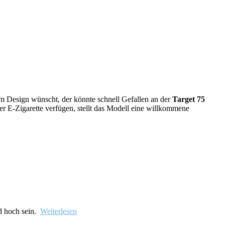
em Design wünscht, der könnte schnell Gefallen an der
Target 75
r E-Zigarette verfügen, stellt das Modell eine willkommene
d hoch sein.
Weiterlesen