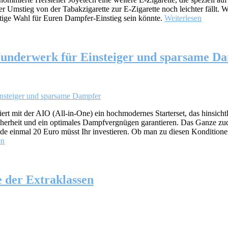
r Umstieg von der Tabakzigarette zur E-Zigarette noch leichter fällt.
htige Wahl für Euren Dampfer-Einstieg sein könnte.
Weiterlesen
 Wunderwerk für Einsteiger und sparsame D
ert mit der AIO (All-in-One) ein hochmodernes Starterset, das hinsichtl
e Sicherheit und ein optimales Dampfvergnügen garantieren. Das Gan
rade einmal 20 Euro müsst Ihr investieren. Ob man zu diesen Konditione
en
e der Extraklassen