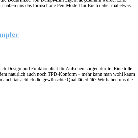
 Wir haben uns das formschöne Pen-Modell für Euch daher mal etwas
ampfer
ich Design und Funktionalität für Aufsehen sorgen dürfte. Eine tolle
ze zudem natürlich auch noch TPD-Konform – mehr kann man wohl kaum
n auch tatsächlich die gewünschte Qualität erhält? Wir haben uns die