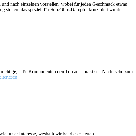
h und nach einzelnen vorstellen, wobei für jeden Geschmack etwas
ung stehen, das speziell für Sub-Ohm-Dampfer konzipiert wurde.
n fruchtige, süße Komponenten den Ton an – praktisch Nachtische zum
iterlesen
e unser Interesse, weshalb wir bei dieser neuen