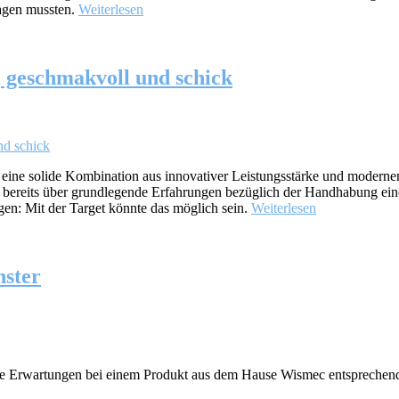
agen mussten.
Weiterlesen
, geschmakvoll und schick
ch eine solide Kombination aus innovativer Leistungsstärke und modern
e bereits über grundlegende Erfahrungen bezüglich der Handhabung eine
en: Mit der Target könnte das möglich sein.
Weiterlesen
nster
die Erwartungen bei einem Produkt aus dem Hause Wismec entsprechen