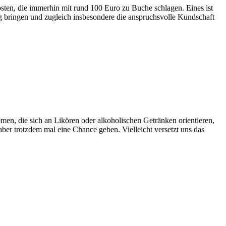
ten, die immerhin mit rund 100 Euro zu Buche schlagen. Eines ist
g bringen und zugleich insbesondere die anspruchsvolle Kundschaft
men, die sich an Likören oder alkoholischen Getränken orientieren,
er trotzdem mal eine Chance geben. Vielleicht versetzt uns das