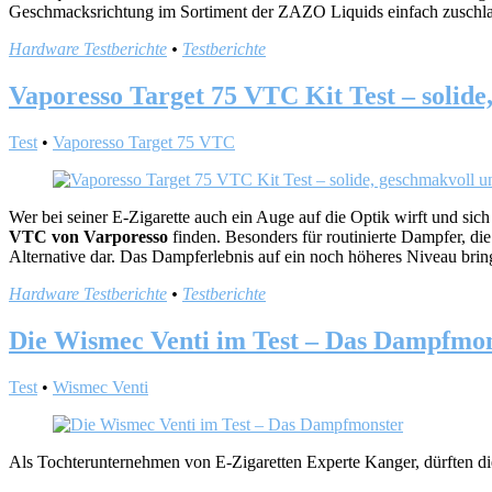
Geschmacksrichtung im Sortiment der ZAZO Liquids einfach zuschl
Hardware Testberichte
•
Testberichte
Vaporesso Target 75 VTC Kit Test – solide
Test
•
Vaporesso Target 75 VTC
Wer bei seiner E-Zigarette auch ein Auge auf die Optik wirft und si
VTC von Varporesso
finden. Besonders für routinierte Dampfer, di
Alternative dar. Das Dampferlebnis auf ein noch höheres Niveau bring
Hardware Testberichte
•
Testberichte
Die Wismec Venti im Test – Das Dampfmo
Test
•
Wismec Venti
Als Tochterunternehmen von E-Zigaretten Experte Kanger, dürften 