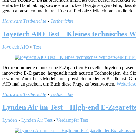
einfache Handhabung sowie ein schickes Design sorgen dafür, dass de
genau angesehen und klären Euch auf, ob sie vielleicht genau die ric
Hardware Testberichte
•
Testberichte
Joyetech AIO Test – Kleines technisches
Joyetech AIO
•
Test
Der renommierte chinesische E-Zigaretten Hersteller Joyetech präsenti
innovative E-Zigarette, hergestellt nach neusten Technologien, di
erwarten. Zumal das Modell auch preislich ein kleiner Knaller ist. G
AIO mal angesehen, um Euch diese Frage zu beantworten.
Weiterles
Hardware Testberichte
•
Testberichte
Lynden Air im Test – High-end E-Zigarett
Lynden
•
Lynden Air Test
•
Verdampfer Test