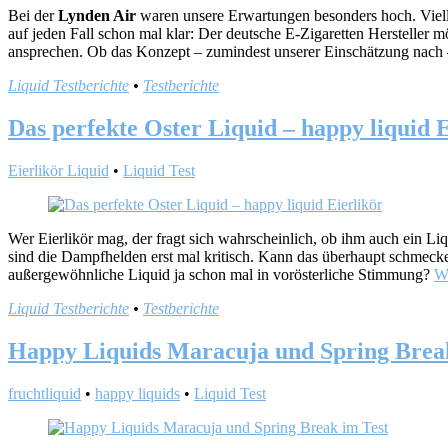
Bei der
Lynden Air
waren unsere Erwartungen besonders hoch. Viell
auf jeden Fall schon mal klar: Der deutsche E-Zigaretten Herstelle
ansprechen. Ob das Konzept – zumindest unserer Einschätzung nach –
Liquid Testberichte
•
Testberichte
Das perfekte Oster Liquid – happy liquid E
Eierlikör Liquid
•
Liquid Test
Wer Eierlikör mag, der fragt sich wahrscheinlich, ob ihm auch ein L
sind die Dampfhelden erst mal kritisch. Kann das überhaupt schmecke
außergewöhnliche Liquid ja schon mal in vorösterliche Stimmung?
We
Liquid Testberichte
•
Testberichte
Happy Liquids Maracuja und Spring Brea
fruchtliquid
•
happy liquids
•
Liquid Test