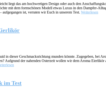
eicht liegt das am hochwertigen Design oder auch den Anschaffungskos
r möchte mit dem formschönen Modell etwas Luxus in den Dampfer-Allta
 aufgegangen ist, verraten wir Euch in unserem Test.
Weiterlesen
ierlikör
iquid in dieser Geschmacksrichtung munden könnte. Zugegeben, bei Aro
n? Aufgrund der nahenden Osterzeit wollen wir dem Aroma Eierlikör ab
iterlesen
k im Test