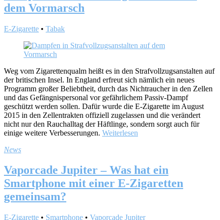
dem Vormarsch
E-Zigarette
•
Tabak
Weg vom Zigarettenqualm heißt es in den Strafvollzugsanstalten auf
der britischen Insel. In England erfreut sich nämlich ein neues
Programm großer Beliebtheit, durch das Nichtraucher in den Zellen
und das Gefängnispersonal vor gefährlichem Passiv-Dampf
geschützt werden sollen. Dafür wurde die E-Zigarette im August
2015 in den Zellentrakten offiziell zugelassen und die verändert
nicht nur den Rauchalltag der Häftlinge, sondern sorgt auch für
einige weitere Verbesserungen.
Weiterlesen
News
Vaporcade Jupiter – Was hat ein
Smartphone mit einer E-Zigaretten
gemeinsam?
E-Zigarette
•
Smartphone
•
Vaporcade Jupiter