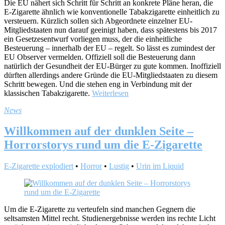
Die EU nähert sich Schritt für Schritt an konkrete Pläne heran, die
E-Zigarette ähnlich wie konventionelle Tabakzigarette einheitlich zu
versteuern. Kürzlich sollen sich Abgeordnete einzelner EU-
Mitgliedstaaten nun darauf geeinigt haben, dass spätestens bis 2017
ein Gesetzesentwurf vorliegen muss, der die einheitliche
Besteuerung – innerhalb der EU – regelt. So lässt es zumindest der
EU Observer vermelden. Offiziell soll die Besteuerung dann
natürlich der Gesundheit der EU-Bürger zu gute kommen. Inoffiziell
dürften allerdings andere Gründe die EU-Mitgliedstaaten zu diesem
Schritt bewegen. Und die stehen eng in Verbindung mit der
klassischen Tabakzigarette.
Weiterlesen
News
Willkommen auf der dunklen Seite –
Horrorstorys rund um die E-Zigarette
E-Zigarette explodiert
•
Horror
•
Lustig
•
Urin im Liquid
Um die E-Zigarette zu verteufeln sind manchen Gegnern die
seltsamsten Mittel recht. Studienergebnisse werden ins rechte Licht