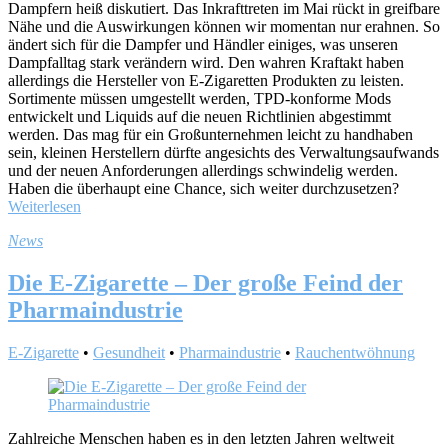
Dampfern heiß diskutiert. Das Inkrafttreten im Mai rückt in greifbare
Nähe und die Auswirkungen können wir momentan nur erahnen. So
ändert sich für die Dampfer und Händler einiges, was unseren
Dampfalltag stark verändern wird. Den wahren Kraftakt haben
allerdings die Hersteller von E-Zigaretten Produkten zu leisten.
Sortimente müssen umgestellt werden, TPD-konforme Mods
entwickelt und Liquids auf die neuen Richtlinien abgestimmt
werden. Das mag für ein Großunternehmen leicht zu handhaben
sein, kleinen Herstellern dürfte angesichts des Verwaltungsaufwands
und der neuen Anforderungen allerdings schwindelig werden.
Haben die überhaupt eine Chance, sich weiter durchzusetzen?
Weiterlesen
News
Die E-Zigarette – Der große Feind der
Pharmaindustrie
E-Zigarette
•
Gesundheit
•
Pharmaindustrie
•
Rauchentwöhnung
Zahlreiche Menschen haben es in den letzten Jahren weltweit