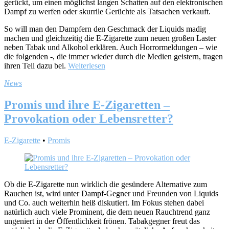
gerückt, um einen möglichst langen Schatten auf den elektronischen
Dampf zu werfen oder skurrile Gerüchte als Tatsachen verkauft.
So will man den Dampfern den Geschmack der Liquids madig
machen und gleichzeitig die E-Zigarette zum neuen großen Laster
neben Tabak und Alkohol erklären. Auch Horrormeldungen – wie
die folgenden -, die immer wieder durch die Medien geistern, tragen
ihren Teil dazu bei.
Weiterlesen
News
Promis und ihre E-Zigaretten –
Provokation oder Lebensretter?
E-Zigarette
•
Promis
Ob die E-Zigarette nun wirklich die gesündere Alternative zum
Rauchen ist, wird unter Dampf-Gegner und Freunden von Liquids
und Co. auch weiterhin heiß diskutiert. Im Fokus stehen dabei
natürlich auch viele Prominent, die dem neuen Rauchtrend ganz
ungeniert in der Öffentlichkeit frönen. Tabakgegner freut das