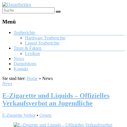
Menü
Testberichte
Hardware Testberichte
Liquid Testberichte
Tipps & Fakten
Lexikon
News
Dampfshops
Kontakt
Sie sind hier:
Home
»
News
News
E-Zigarette und Liquids – Offizielles
Verkaufsverbot an Jugendliche
E-Zigarette Verbot
•
Gesetz