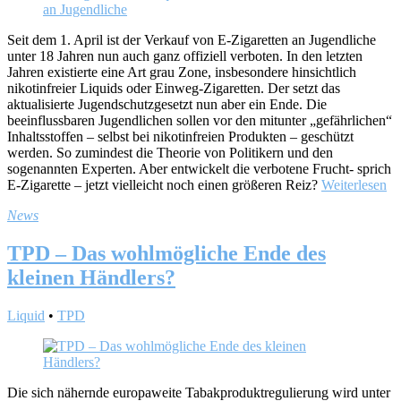
Seit dem 1. April ist der Verkauf von E-Zigaretten an Jugendliche
unter 18 Jahren nun auch ganz offiziell verboten. In den letzten
Jahren existierte eine Art grau Zone, insbesondere hinsichtlich
nikotinfreier Liquids oder Einweg-Zigaretten. Der setzt das
aktualisierte Jugendschutzgesetzt nun aber ein Ende. Die
beeinflussbaren Jugendlichen sollen vor den mitunter „gefährlichen“
Inhaltsstoffen – selbst bei nikotinfreien Produkten – geschützt
werden. So zumindest die Theorie von Politikern und den
sogenannten Experten. Aber entwickelt die verbotene Frucht- sprich
E-Zigarette – jetzt vielleicht noch einen größeren Reiz?
Weiterlesen
News
TPD – Das wohlmögliche Ende des
kleinen Händlers?
Liquid
•
TPD
Die sich nähernde europaweite Tabakproduktregulierung wird unter