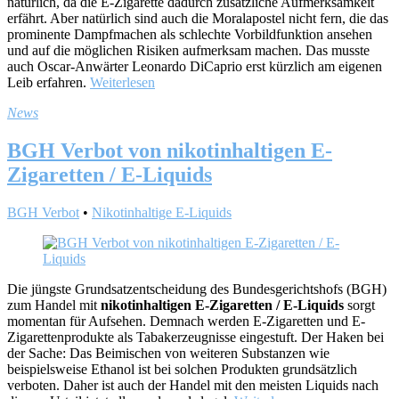
natürlich, da die E-Zigarette dadurch zusätzliche Aufmerksamkeit
erfährt. Aber natürlich sind auch die Moralapostel nicht fern, die das
prominente Dampfmachen als schlechte Vorbildfunktion ansehen
und auf die möglichen Risiken aufmerksam machen. Das musste
auch Oscar-Anwärter Leonardo DiCaprio erst kürzlich am eigenen
Leib erfahren.
Weiterlesen
News
BGH Verbot von nikotinhaltigen E-
Zigaretten / E-Liquids
BGH Verbot
•
Nikotinhaltige E-Liquids
Die jüngste Grundsatzentscheidung des Bundesgerichtshofs (BGH)
zum Handel mit
nikotinhaltigen E-Zigaretten / E-Liquids
sorgt
momentan für Aufsehen. Demnach werden E-Zigaretten und E-
Zigarettenprodukte als Tabakerzeugnisse eingestuft. Der Haken bei
der Sache: Das Beimischen von weiteren Substanzen wie
beispielsweise Ethanol ist bei solchen Produkten grundsätzlich
verboten. Daher ist auch der Handel mit den meisten Liquids nach