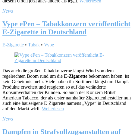
diesem Urteil jetzt alles andere als legal.
Weiterlesen
News
Vype ePen – Tabakkonzern veröffentlicht
E-Zigarette in Deutschland
E-Zigarette
•
Tabak
•
Vype
Das auch die großen Tabakkonzerne längst Wind von dem
regelrechten Boom rund um die
E-Zigarette
bekommen haben, ist
kein Geheimnis mehr. Viele haben ihr Sortiment längst um Dampf-
Produkte erweitert und reagieren so auf das veränderte
Konsumverhalten der Kunden. So auch der Konzern British
American Tabacco, der als erster namhafter Zigarettenhersteller nun
auch eine hauseigene E-Zigarette namens „Vype“ in Deutschland
auf den Markt wirft.
Weiterlesen
News
Dampfen in Strafvollzugsanstalten auf