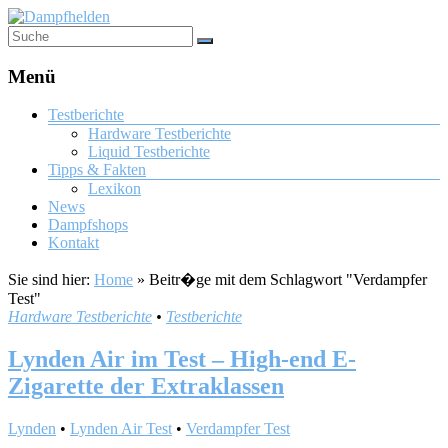
Menü
Testberichte
Hardware Testberichte
Liquid Testberichte
Tipps & Fakten
Lexikon
News
Dampfshops
Kontakt
Sie sind hier:
Home
»
Beitr�ge mit dem Schlagwort "Verdampfer
Test"
Hardware Testberichte
•
Testberichte
Lynden Air im Test – High-end E-
Zigarette der Extraklassen
Lynden
•
Lynden Air Test
•
Verdampfer Test