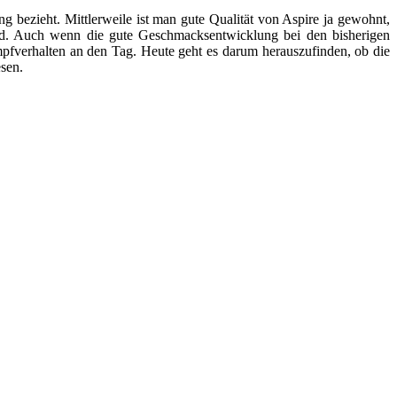
ng bezieht. Mittlerweile ist man gute Qualität von Aspire ja gewohnt,
ird. Auch wenn die gute Geschmacksentwicklung bei den bisherigen
fverhalten an den Tag. Heute geht es darum herauszufinden, ob die
esen.