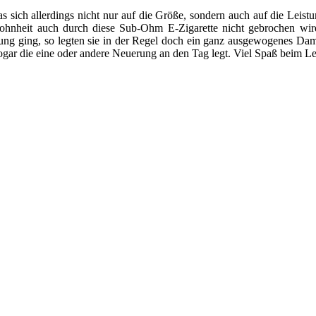
 sich allerdings nicht nur auf die Größe, sondern auch auf die Leistu
ewohnheit auch durch diese Sub-Ohm E-Zigarette nicht gebrochen w
ng ging, so legten sie in der Regel doch ein ganz ausgewogenes Damp
sogar die eine oder andere Neuerung an den Tag legt. Viel Spaß beim L