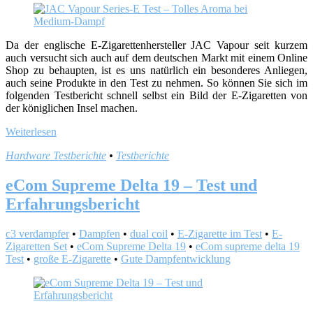
Da der englische E-Zigarettenhersteller JAC Vapour seit kurzem
auch versucht sich auch auf dem deutschen Markt mit einem Online
Shop zu behaupten, ist es uns natürlich ein besonderes Anliegen,
auch seine Produkte in den Test zu nehmen. So können Sie sich im
folgenden Testbericht schnell selbst ein Bild der E-Zigaretten von
der königlichen Insel machen.
Weiterlesen
Hardware Testberichte
•
Testberichte
eCom Supreme Delta 19 – Test und
Erfahrungsbericht
c3 verdampfer
•
Dampfen
•
dual coil
•
E-Zigarette im Test
•
E-
Zigaretten Set
•
eCom Supreme Delta 19
•
eCom supreme delta 19
Test
•
große E-Zigarette
•
Gute Dampfentwicklung