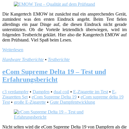
Die Kangertech EMOW ist zunächst mal ein ansprechendes Gerät,
zumindest was den ersten Eindruck angeht. Beim Test fielen
allerdings ein paar Dinge auf, die diesen Eindruck nicht gerade
unterstützten. Ob die Vorteile letztendlich überwiegen, wird im
folgenden Testbericht geklärt. Hier also die Kangertech EMOW auf
dem Prüfstand. Viel Spaß beim Lesen.
Weiterlesen
Hardware Testberichte
•
Testberichte
eCom Supreme Delta 19 – Test und
Erfahrungsbericht
c3 verdampfer
•
Dampfen
•
dual coil
•
E-Zigarette im Test
•
E-
Zigaretten Set
•
eCom Supreme Delta 19
•
eCom supreme delta 19
Test
•
große E-Zigarette
•
Gute Dampfentwicklung
Nicht selten wird die eCom Supreme Delta 19 von Dampfern als die