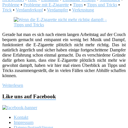
Probleme
•
Probleme mit E-Zigarette
•
Tipps
•
Tipps und Tricks
•
Trick
•
Verdamferkopf
•
Verdampfer
•
Verkrustung
Gerade hat man es sich nach einem langen Arbeitstag auf der Couch
bequem gemacht und entspannt ein wenig bei Musik und Dampf,
funktioniert die E-Zigarette plötzlich nicht mehr richtig. Das ist
natürlich ärgerlich und sicher haben einige fortgeschrittene Dampfer
diese Erfahrung schon einmal gemacht. Da es verschiedene Gründe
dafür geben kann, dass eine E-Zigarette plötzlich nicht mehr wie
gewohnt dampft, haben wir hier mal einen Überblick an Tipps und
Tricks zusammengestellt, die in vielen Fällen sicher Abhilfe schaffen
können.
Weiterlesen
Like uns auf Facebook
Kontakt
Impressum
Datenschutzerklärung