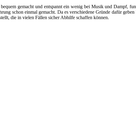
bequem gemacht und entspannt ein wenig bei Musik und Dampf, funktioni
fahrung schon einmal gemacht. Da es verschiedene Gründe dafür geben 
llt, die in vielen Fällen sicher Abhilfe schaffen können.