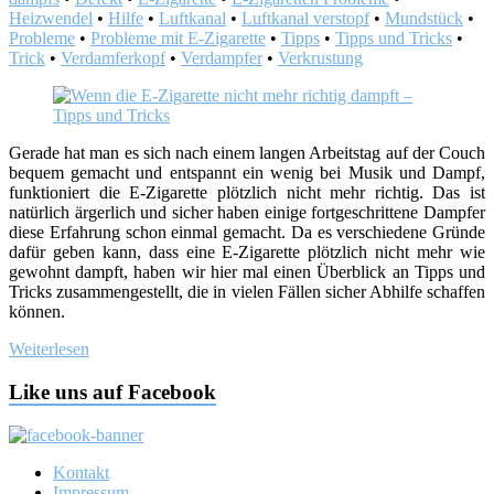
Heizwendel
•
Hilfe
•
Luftkanal
•
Luftkanal verstopf
•
Mundstück
•
Probleme
•
Probleme mit E-Zigarette
•
Tipps
•
Tipps und Tricks
•
Trick
•
Verdamferkopf
•
Verdampfer
•
Verkrustung
Gerade hat man es sich nach einem langen Arbeitstag auf der Couch
bequem gemacht und entspannt ein wenig bei Musik und Dampf,
funktioniert die E-Zigarette plötzlich nicht mehr richtig. Das ist
natürlich ärgerlich und sicher haben einige fortgeschrittene Dampfer
diese Erfahrung schon einmal gemacht. Da es verschiedene Gründe
dafür geben kann, dass eine E-Zigarette plötzlich nicht mehr wie
gewohnt dampft, haben wir hier mal einen Überblick an Tipps und
Tricks zusammengestellt, die in vielen Fällen sicher Abhilfe schaffen
können.
Weiterlesen
Like uns auf Facebook
Kontakt
Impressum