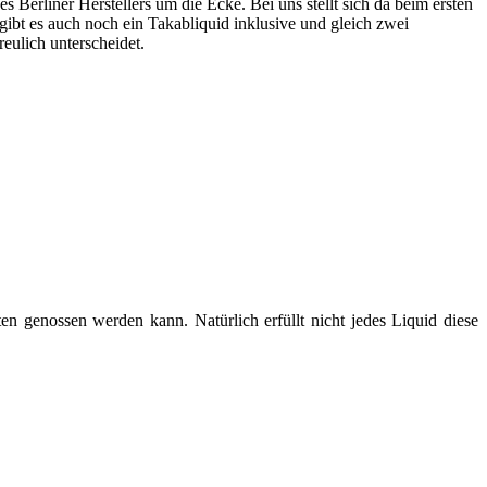
erliner Herstellers um die Ecke. Bei uns stellt sich da beim ersten
 gibt es auch noch ein Takabliquid inklusive und gleich zwei
eulich unterscheidet.
en genossen werden kann. Natürlich erfüllt nicht jedes Liquid diese