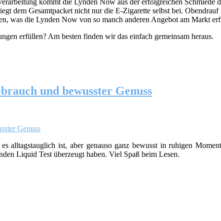
rarbeitung kommt die Lynden Now aus der erfolgreichen Schmiede des B
 liegt dem Gesamtpacket nicht nur die E-Zigarette selbst bei. Obendrauf
egen, was die Lynden Now von so manch anderen Angebot am Markt erfr
ungen erfüllen? Am besten finden wir das einfach gemeinsam heraus.
gebrauch und bewusster Genuss
es alltagstauglich ist, aber genauso ganz bewusst in ruhigen Moment
ynden Liquid Test überzeugt haben. Viel Spaß beim Lesen.