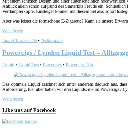
Mit einem schicken Design und einer augenscheinlich hochwertigen Ve
Anblick allein schon aufgrund des Starterkits Freude ein. Schließlich
Verdampferköpfe. Einsteiger können mit diesem Set also sofort losl
Aber was leistet die formschöne E-Zigarette? Kann sie unsere Erwart
Weiterlesen
Liquid Testberichte
•
Testberichte
Powercigs / Lynden Liquid Test – Alltags
Liquid
•
Liquid Test
•
Powercigs
•
Powercigs Test
Das optimale Liquid zeichnet sich unter anderem dadurch aus, dass 
Anforderung, hier aber haben wir drei Liquids, die im Powercigs / L
Weiterlesen
Like uns auf Facebook