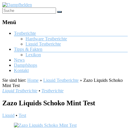
Menü
Testberichte
Hardware Testberichte
Liquid Testberichte
Tipps & Fakten
Lexikon
News
Dampfshops
Kontakt
Sie sind hier:
Home
»
Liquid Testberichte
»
Zazo Liquids Schoko
Mint Test
Liquid Testberichte
•
Testberichte
Zazo Liquids Schoko Mint Test
Liquid
•
Test