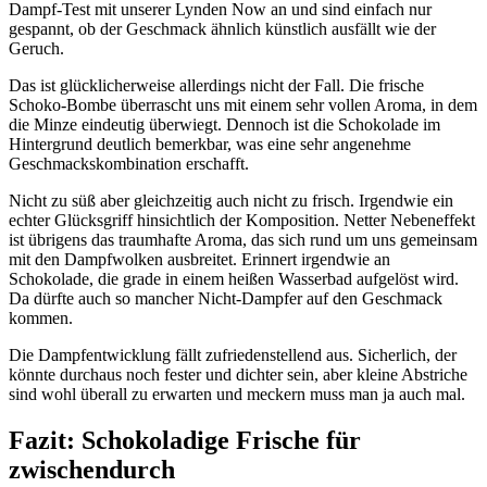
Dampf-Test mit unserer Lynden Now an und sind einfach nur
gespannt, ob der Geschmack ähnlich künstlich ausfällt wie der
Geruch.
Das ist glücklicherweise allerdings nicht der Fall. Die frische
Schoko-Bombe überrascht uns mit einem sehr vollen Aroma, in dem
die Minze eindeutig überwiegt. Dennoch ist die Schokolade im
Hintergrund deutlich bemerkbar, was eine sehr angenehme
Geschmackskombination erschafft.
Nicht zu süß aber gleichzeitig auch nicht zu frisch. Irgendwie ein
echter Glücksgriff hinsichtlich der Komposition. Netter Nebeneffekt
ist übrigens das traumhafte Aroma, das sich rund um uns gemeinsam
mit den Dampfwolken ausbreitet. Erinnert irgendwie an
Schokolade, die grade in einem heißen Wasserbad aufgelöst wird.
Da dürfte auch so mancher Nicht-Dampfer auf den Geschmack
kommen.
Die Dampfentwicklung fällt zufriedenstellend aus. Sicherlich, der
könnte durchaus noch fester und dichter sein, aber kleine Abstriche
sind wohl überall zu erwarten und meckern muss man ja auch mal.
Fazit: Schokoladige Frische für
zwischendurch