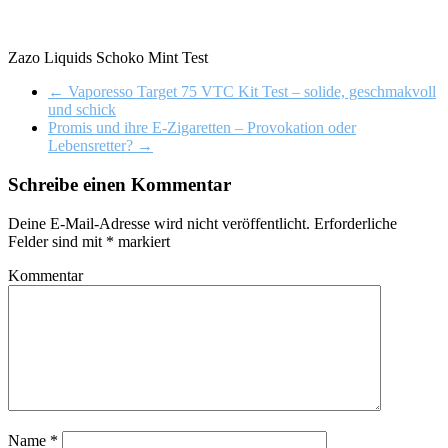
Zazo Liquids Schoko Mint Test
←
Vaporesso Target 75 VTC Kit Test – solide, geschmakvoll
und schick
Promis und ihre E-Zigaretten – Provokation oder
Lebensretter?
→
Schreibe einen Kommentar
Deine E-Mail-Adresse wird nicht veröffentlicht.
Erforderliche
Felder sind mit
*
markiert
Kommentar
Name
*