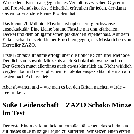
Wir stellen also ein ausgeglichenes Verhältnis zwischen Glycerin
und Propylenglykol fest. Sicherlich erfreulich für jeden, der damit
das ein oder andere kleine Problem hat.
Das kleine 20 Milliliter Fläschen ist optisch vergleichsweise
unspektakulär. Eine kleine braune Flasche mit orangfarbenem
Deckel und dem obligatorischen praktischen Pipettenhals. Auf dem
Etikett schaut uns ein kleiner Frosch entgegen, das Maskottchen von
Hersteller ZAZO.
Erste Kontaktaufnahme erfolgt über die übliche Schnüffel-Methode.
Deutlich sind sowohl Minze als auch Schokolade wahrzunehmen.
Der Geruch mutet allerdings auch etwas künstlich an. Nicht wirklich
vergleichbar mit der englischen Schokoladenspezialität, die man am
besten nach Acht genießt.
Aber abwarten und – wie man es bei den Briten machen würde –
Tee trinken.
Süße Leidenschaft – ZAZO Schoko Minze
im Test
Der erste Eindruck kann bekanntermaßen täuschen, das scheint auch
auf dieses süße minzige Liquid zu zutreffen. Wir setzen einen ersten