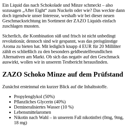
Ein Liquid das nach Schokolade und Minze schmeckt – also
sozusagen „After Eight“ zum Nuckeln oder wie? Das weckte dann
doch irgendwie unser Interesse, weshalb wir bei dieser neuen
Geschmacksrichtung im Sortiment der ZAZO Liquids einfach
zuschlagen mussten.
Sicherlich, die Kombination süß und frisch ist nicht unbedingt
revolutionär, dennoch sind wir gespannt, was das preisgünstige
Aroma zu bieten hat. Mit lediglich knapp 4 EUR für 20 Milliliter
zählt es schließlich zu den besonders geldbeutelfreundlichen
Alternativen am Markt. Ob sich das negativ auf den Geschmack
auswirkt, wollen wir in unserem Testbericht herausfinden.
ZAZO Schoko Minze auf dem Prüfstand
Zunächst ersteinmal ein kurzer Blick auf die Inhaltsstoffe.
Propylenglykol (50%)
Pflanzliches Glycerin (40%)
Demineralisiertes Wasser (10 %)
Lebensmittelaromen
Nikotin nach Wahl – in unserem Fall nikotinfrei (0mg, 9mg,
18 mg)