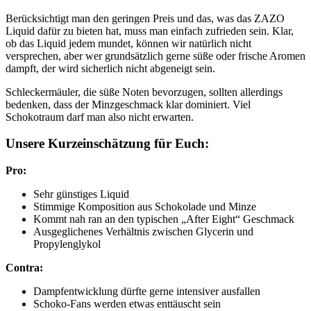
Berücksichtigt man den geringen Preis und das, was das ZAZO
Liquid dafür zu bieten hat, muss man einfach zufrieden sein. Klar,
ob das Liquid jedem mundet, können wir natürlich nicht
versprechen, aber wer grundsätzlich gerne süße oder frische Aromen
dampft, der wird sicherlich nicht abgeneigt sein.
Schleckermäuler, die süße Noten bevorzugen, sollten allerdings
bedenken, dass der Minzgeschmack klar dominiert. Viel
Schokotraum darf man also nicht erwarten.
Unsere Kurzeinschätzung für Euch:
Pro:
Sehr günstiges Liquid
Stimmige Komposition aus Schokolade und Minze
Kommt nah ran an den typischen „After Eight“ Geschmack
Ausgeglichenes Verhältnis zwischen Glycerin und
Propylenglykol
Contra:
Dampfentwicklung dürfte gerne intensiver ausfallen
Schoko-Fans werden etwas enttäuscht sein